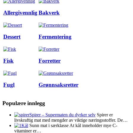
Allergivennlig
Bakverk
Dessert
Fermentering
Fisk
Forretter
Fugl
Grønnsaksretter
Populære innlegg
Spirer – Supermaten du dyrker selv
Spirer er
livskraftig mat med mengder av viktige næringsstoffer. De…
Kål
Sunn mat i særklasse At kål inneholder mye C-
vitaminer er…