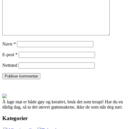
Navn
*
E-post
*
Nettsted
Å lage mat er både gøy og kreativt, bruk det som terapi! Har du en
dårlig dag, så ta det utover grønnsakene, ikke de som står deg nær.
Kategorier