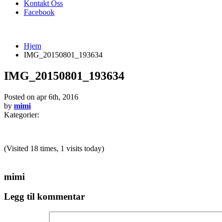
Kontakt Oss
Facebook
Hjem
IMG_20150801_193634
IMG_20150801_193634
Posted on
apr 6th, 2016
by
mimi
Kategorier:
(Visited 18 times, 1 visits today)
mimi
Legg til kommentar