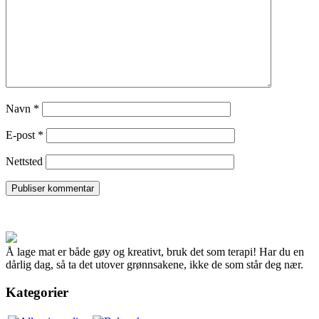
Navn
*
E-post
*
Nettsted
Å lage mat er både gøy og kreativt, bruk det som terapi! Har du en
dårlig dag, så ta det utover grønnsakene, ikke de som står deg nær.
Kategorier