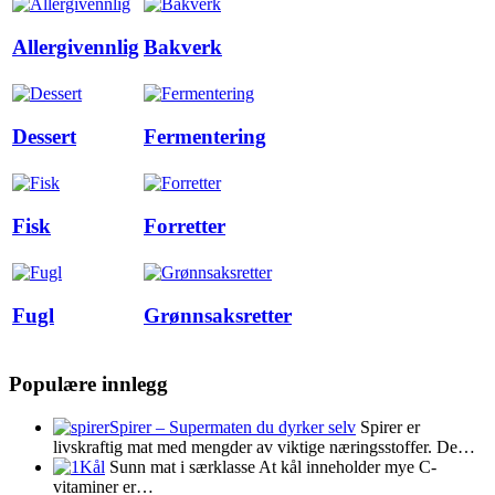
Allergivennlig
Bakverk
Dessert
Fermentering
Fisk
Forretter
Fugl
Grønnsaksretter
Populære innlegg
Spirer – Supermaten du dyrker selv
Spirer er
livskraftig mat med mengder av viktige næringsstoffer. De…
Kål
Sunn mat i særklasse At kål inneholder mye C-
vitaminer er…