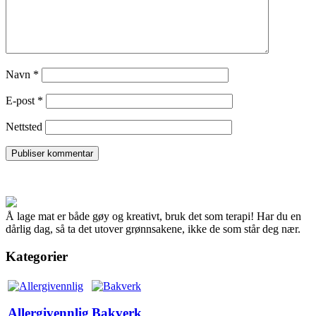
Navn
*
E-post
*
Nettsted
Å lage mat er både gøy og kreativt, bruk det som terapi! Har du en
dårlig dag, så ta det utover grønnsakene, ikke de som står deg nær.
Kategorier
Allergivennlig
Bakverk