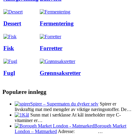
Dessert
Fermentering
Fisk
Forretter
Fugl
Grønnsaksretter
Populære innlegg
Spirer – Supermaten du dyrker selv
Spirer er
livskraftig mat med mengder av viktige næringsstoffer. De…
Kål
Sunn mat i særklasse At kål inneholder mye C-
vitaminer er…
Borough Market
London – Matmarked
Adresse: …