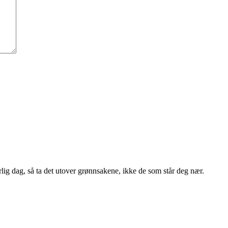
lig dag, så ta det utover grønnsakene, ikke de som står deg nær.