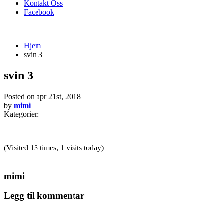
Kontakt Oss
Facebook
Hjem
svin 3
svin 3
Posted on
apr 21st, 2018
by
mimi
Kategorier:
(Visited 13 times, 1 visits today)
mimi
Legg til kommentar