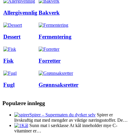
Allergivennlig
Bakverk
Dessert
Fermentering
Fisk
Forretter
Fugl
Grønnsaksretter
Populære innlegg
Spirer – Supermaten du dyrker selv
Spirer er
livskraftig mat med mengder av viktige næringsstoffer. De…
Kål
Sunn mat i særklasse At kål inneholder mye C-
vitaminer er…