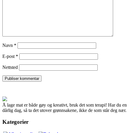
Navn
*
E-post
*
Nettsted
Å lage mat er både gøy og kreativt, bruk det som terapi! Har du en
dårlig dag, så ta det utover grønnsakene, ikke de som står deg nær.
Kategorier