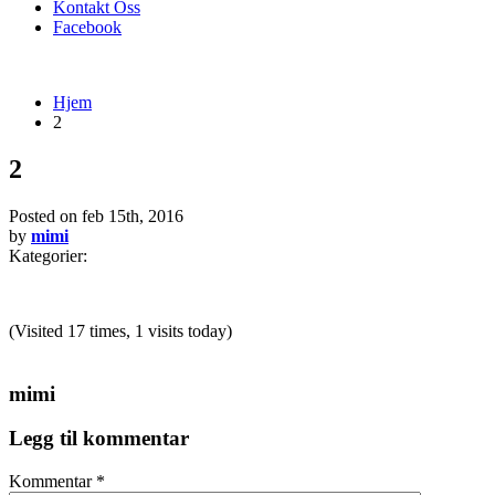
Kontakt Oss
Facebook
Hjem
2
2
Posted on
feb 15th, 2016
by
mimi
Kategorier:
(Visited 17 times, 1 visits today)
mimi
Legg til kommentar
Kommentar
*