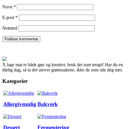
Navn
*
E-post
*
Nettsted
Å lage mat er både gøy og kreativt, bruk det som terapi! Har du en
dårlig dag, så ta det utover grønnsakene, ikke de som står deg nær.
Kategorier
Allergivennlig
Bakverk
Dessert
Fermentering