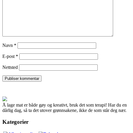
Navn
*
E-post
*
Nettsted
Å lage mat er både gøy og kreativt, bruk det som terapi! Har du en
dårlig dag, så ta det utover grønnsakene, ikke de som står deg nær.
Kategorier