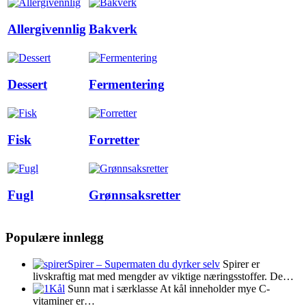
Allergivennlig
Bakverk
Dessert
Fermentering
Fisk
Forretter
Fugl
Grønnsaksretter
Populære innlegg
Spirer – Supermaten du dyrker selv
Spirer er
livskraftig mat med mengder av viktige næringsstoffer. De…
Kål
Sunn mat i særklasse At kål inneholder mye C-
vitaminer er…