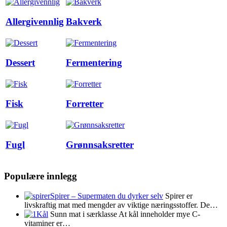
Allergivennlig
Bakverk
Dessert
Fermentering
Fisk
Forretter
Fugl
Grønnsaksretter
Populære innlegg
Spirer – Supermaten du dyrker selv
Spirer er
livskraftig mat med mengder av viktige næringsstoffer. De…
Kål
Sunn mat i særklasse At kål inneholder mye C-
vitaminer er…