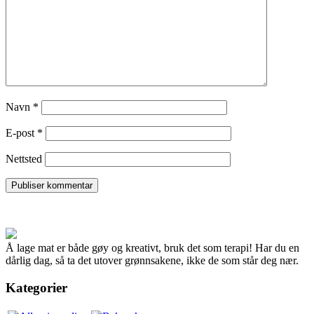
Navn
*
E-post
*
Nettsted
Å lage mat er både gøy og kreativt, bruk det som terapi! Har du en
dårlig dag, så ta det utover grønnsakene, ikke de som står deg nær.
Kategorier