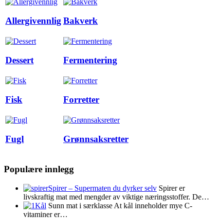
Allergivennlig
Bakverk
Dessert
Fermentering
Fisk
Forretter
Fugl
Grønnsaksretter
Populære innlegg
Spirer – Supermaten du dyrker selv
Spirer er
livskraftig mat med mengder av viktige næringsstoffer. De…
Kål
Sunn mat i særklasse At kål inneholder mye C-
vitaminer er…