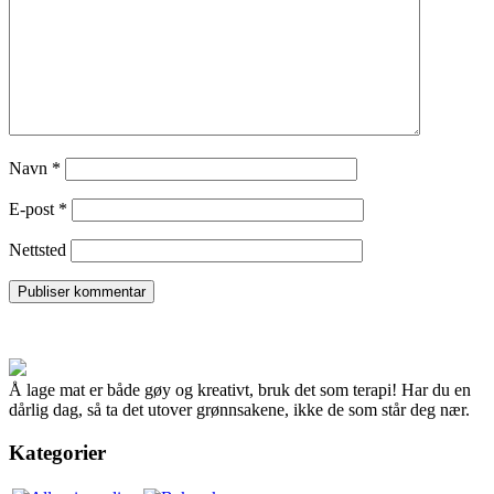
Navn
*
E-post
*
Nettsted
Å lage mat er både gøy og kreativt, bruk det som terapi! Har du en
dårlig dag, så ta det utover grønnsakene, ikke de som står deg nær.
Kategorier