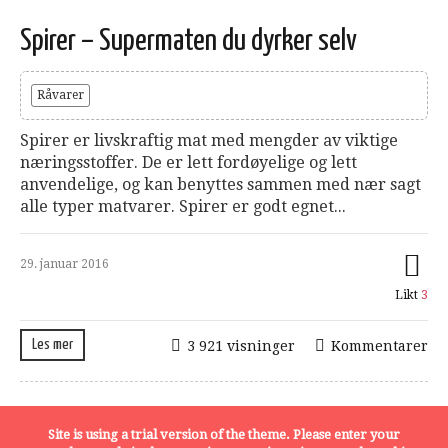
Spirer – Supermaten du dyrker selv
Råvarer
Spirer er livskraftig mat med mengder av viktige
næringsstoffer. De er lett fordøyelige og lett
anvendelige, og kan benyttes sammen med nær sagt
alle typer matvarer. Spirer er godt egnet...
29. januar 2016
Likt
3
Les mer
3 921 visninger
Kommentarer
Site is using a trial version of the theme. Please enter your