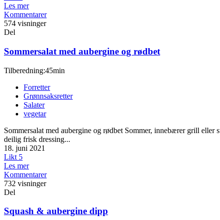
Les mer
Kommentarer
574 visninger
Del
Sommersalat med aubergine og rødbet
Tilberedning:45min
Forretter
Grønnsaksretter
Salater
vegetar
Sommersalat med aubergine og rødbet Sommer, innebærer grill eller st
deilig frisk dressing...
18. juni 2021
Likt
5
Les mer
Kommentarer
732 visninger
Del
Squash & aubergine dipp