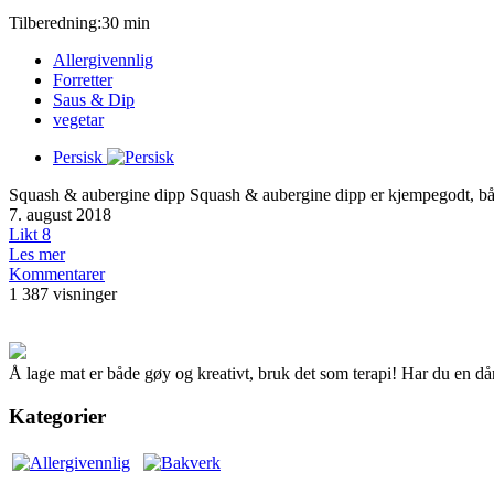
Tilberedning:30 min
Allergivennlig
Forretter
Saus & Dip
vegetar
Persisk
Squash & aubergine dipp Squash & aubergine dipp er kjempegodt, både so
7. august 2018
Likt
8
Les mer
Kommentarer
1 387 visninger
Å lage mat er både gøy og kreativt, bruk det som terapi! Har du en dår
Kategorier