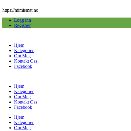
https://mimismat.no
Logg inn
Registrer
Hjem
Kategorier
Om Meg
Kontakt Oss
Facebook
Hjem
Kategorier
Om Meg
Kontakt Oss
Facebook
Hjem
Kategorier
Om Meg