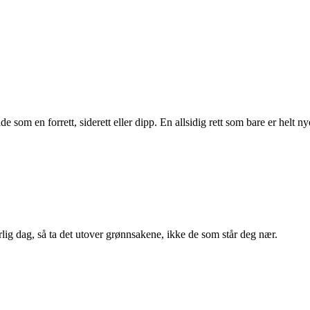
m en forrett, siderett eller dipp. En allsidig rett som bare er helt nyd
lig dag, så ta det utover grønnsakene, ikke de som står deg nær.