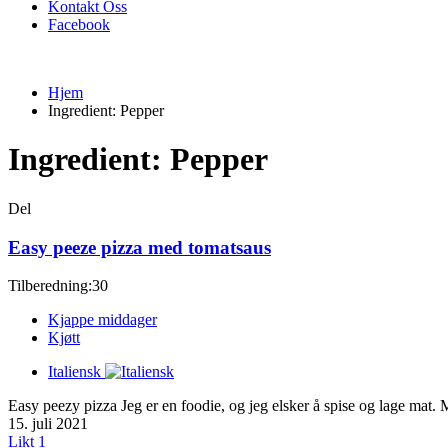
Kontakt Oss
Facebook
Hjem
Ingredient:
Pepper
Ingredient:
Pepper
Del
Easy peeze pizza med tomatsaus
Tilberedning:30
Kjappe middager
Kjøtt
Italiensk
Easy peezy pizza Jeg er en foodie, og jeg elsker å spise og lage mat. M
15. juli 2021
Likt
1