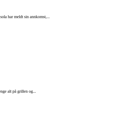
sola har meldt sin annkomst,...
ge alt på grillen og...