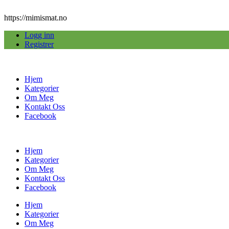
https://mimismat.no
Logg inn
Registrer
Hjem
Kategorier
Om Meg
Kontakt Oss
Facebook
Hjem
Kategorier
Om Meg
Kontakt Oss
Facebook
Hjem
Kategorier
Om Meg