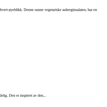
 hvert øyeblikk. Denne sunne vegetariske auberginsalaten, har en
elig. Den er inspirert av den...