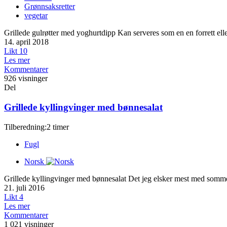
Grønnsaksretter
vegetar
Grillede gulrøtter med yoghurtdipp Kan serveres som en en forrett elle
14. april 2018
Likt
10
Les mer
Kommentarer
926 visninger
Del
Grillede kyllingvinger med bønnesalat
Tilberedning:2 timer
Fugl
Norsk
Grillede kyllingvinger med bønnesalat Det jeg elsker mest med sommeren 
21. juli 2016
Likt
4
Les mer
Kommentarer
1 021 visninger