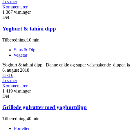
Les mer
Kommentarer
1 387 visninger
Del
Yoghurt & tahini dipp
Tilberedning:10 min
Saus & Dip
vegetar
Yoghurt & tahini dipp Denne enkle og super velsmakende dippen kan bru
6. august 2018
Likt
6
Les mer
Kommentarer
1 419 visninger
Del
Grillede gulrøtter med yoghurtdipp
Tilberedning:40 min
Forretter