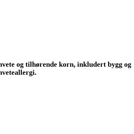
 hvete og tilhørende korn, inkludert bygg og
hveteallergi.