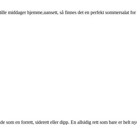
ille middager hjemme,uansett, så finnes det en perfekt sommersalat for
m en forrett, siderett eller dipp. En allsidig rett som bare er helt nyd