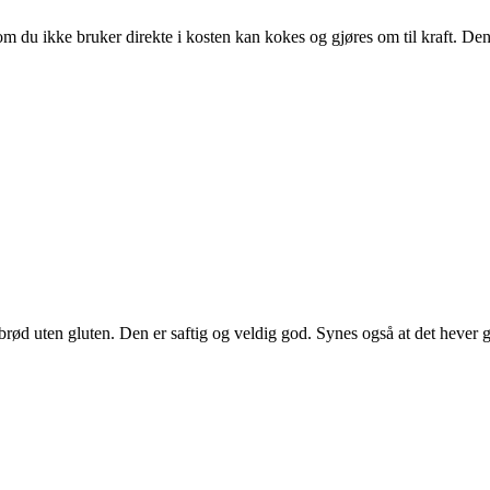
om du ikke bruker direkte i kosten kan kokes og gjøres om til kraft. De
rød uten gluten. Den er saftig og veldig god. Synes også at det hever ga