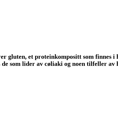
rer gluten, et proteinkompositt som finnes i
e som lider av cøliaki og noen tilfeller av 