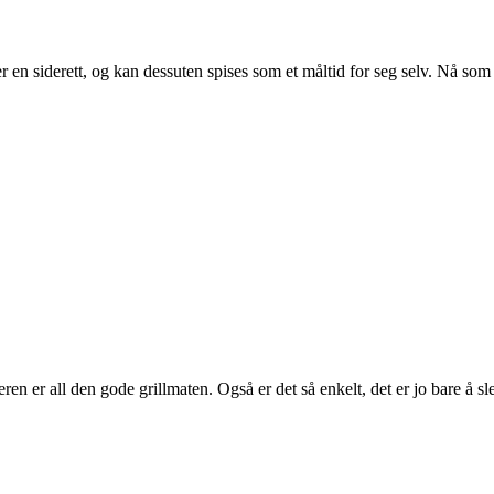
r en siderett, og kan dessuten spises som et måltid for seg selv. Nå som 
er all den gode grillmaten. Også er det så enkelt, det er jo bare å slen