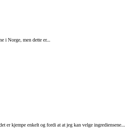
e i Norge, men dette er...
t er kjempe enkelt og fordi at at jeg kan velge ingrediensene...