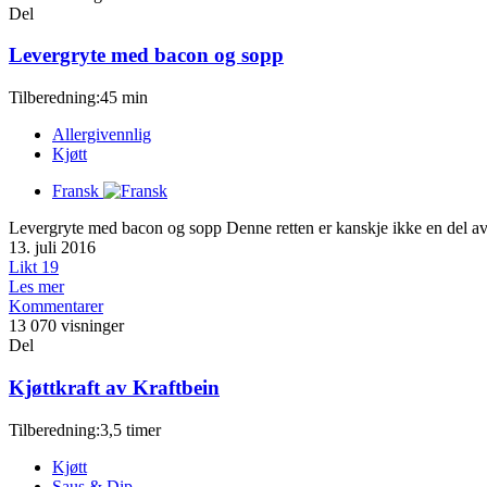
Del
Levergryte med bacon og sopp
Tilberedning:45 min
Allergivennlig
Kjøtt
Fransk
Levergryte med bacon og sopp Denne retten er kanskje ikke en del av den
13. juli 2016
Likt
19
Les mer
Kommentarer
13 070 visninger
Del
Kjøttkraft av Kraftbein
Tilberedning:3,5 timer
Kjøtt
Saus & Dip