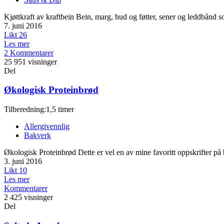
Kjøttkraft av kraftbein Bein, marg, hud og føtter, sener og leddbånd s
7. juni 2016
Likt
26
Les mer
2 Kommentarer
25 951 visninger
Del
Økologisk Proteinbrød
Tilberedning:1,5 timer
Allergivennlig
Bakverk
Økologisk Proteinbrød Dette er vel en av mine favoritt oppskrifter på b
3. juni 2016
Likt
10
Les mer
Kommentarer
2 425 visninger
Del