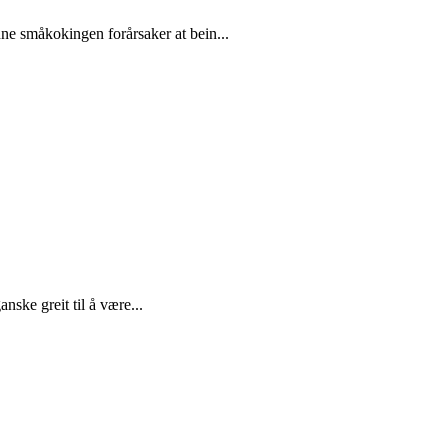
nne småkokingen forårsaker at bein...
nske greit til å være...