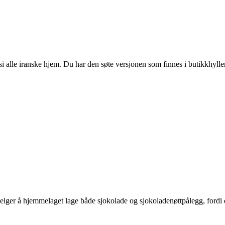
si alle iranske hjem. Du har den søte versjonen som finnes i butikkhyllen
elger å hjemmelaget lage både sjokolade og sjokoladenøttpålegg, fordi de