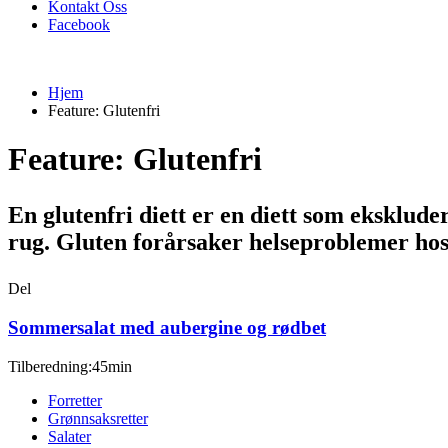
Kontakt Oss
Facebook
Hjem
Feature:
Glutenfri
Feature:
Glutenfri
En glutenfri diett er en diett som eksklude
rug. Gluten forårsaker helseproblemer hos d
Del
Sommersalat med aubergine og rødbet
Tilberedning:45min
Forretter
Grønnsaksretter
Salater