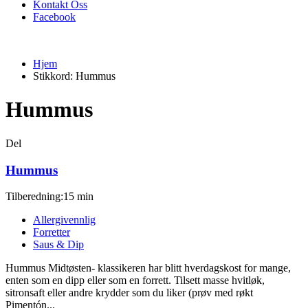
Kontakt Oss
Facebook
Hjem
Stikkord:
Hummus
Hummus
Del
Hummus
Tilberedning:15 min
Allergivennlig
Forretter
Saus & Dip
Hummus Midtøsten- klassikeren har blitt hverdagskost for mange,
enten som en dipp eller som en forrett. Tilsett masse hvitløk,
sitronsaft eller andre krydder som du liker (prøv med røkt
Pimentón...